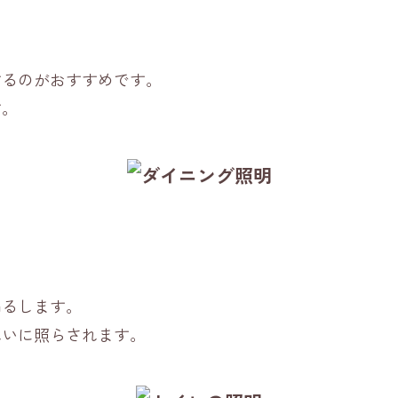
するのがおすすめです。
す。
吊るします。
れいに照らされます。