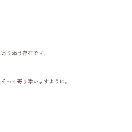
に寄り添う存在です。
にそっと寄り添いますように。