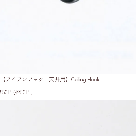
【アイアンフック 天井用】Ceiling Hook
550円(税50円)