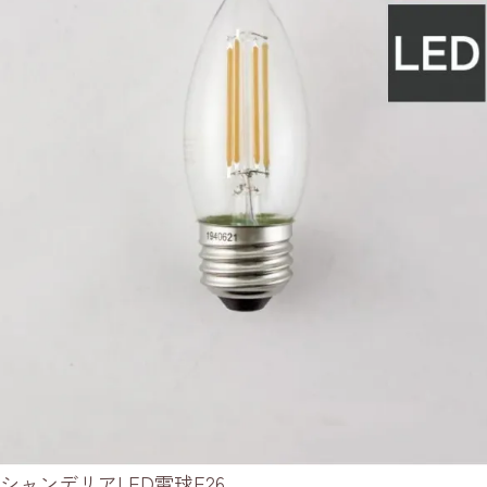
シャンデリアLED電球E26