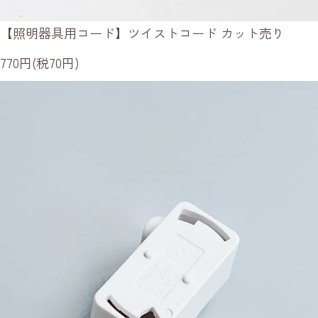
【照明器具用コード】ツイストコード カット売り
770円(税70円)