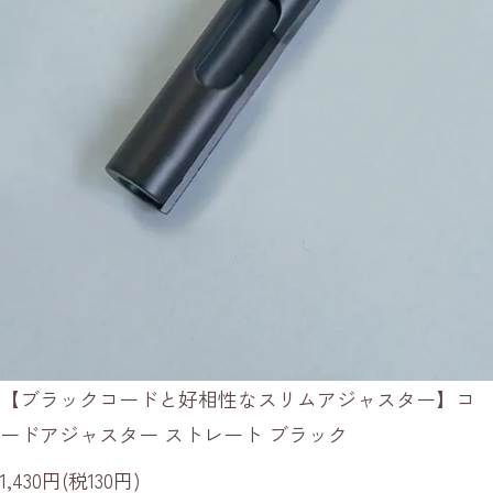
【ブラックコードと好相性なスリムアジャスター】コ
ードアジャスター ストレート ブラック
1,430円(税130円)