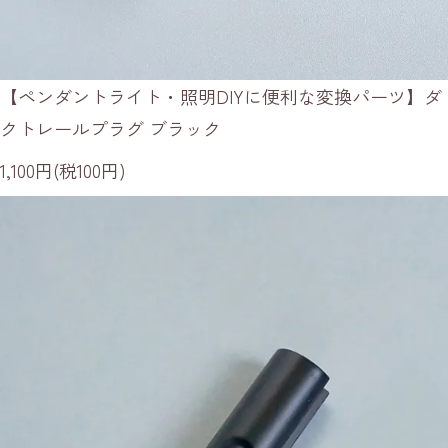
【ペンダントライト・照明DIYに便利な変換パーツ】ダ
クトレールプラグ ブラック
1,100円(税100円)