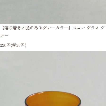
【落ち着きと品のあるグレーカラー】スコン グラス グ
レー
990円(税90円)