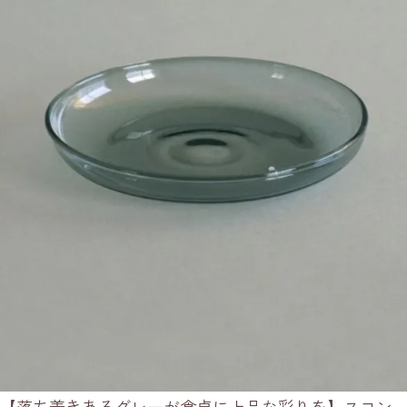
【落ち着きあるグレーが食卓に上品な彩りを】スコン