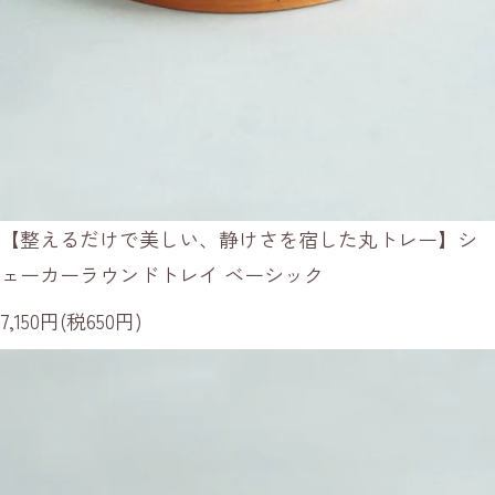
【整えるだけで美しい、静けさを宿した丸トレー】シ
ェーカーラウンドトレイ ベーシック
7,150円(税650円)