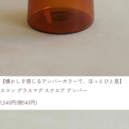
【懐かしさ感じるアンバーカラーで、ほっとひと息】
スコン グラスマグ スクエア アンバー
1,540円(税140円)