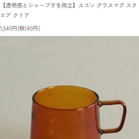
【透明感とシャープさを両立】スコン グラスマグ スク
エア クリア
1,540円(税140円)