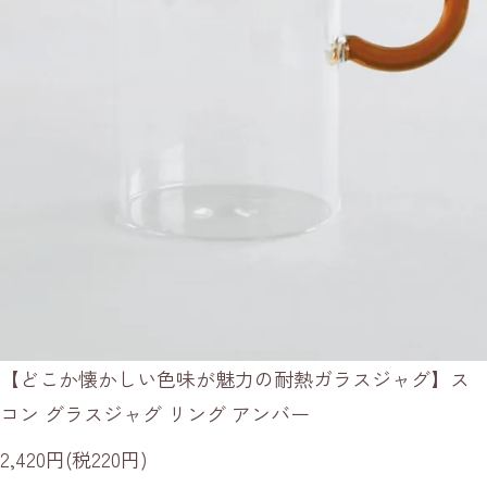
【どこか懐かしい色味が魅力の耐熱ガラスジャグ】ス
コン グラスジャグ リング アンバー
2,420円(税220円)