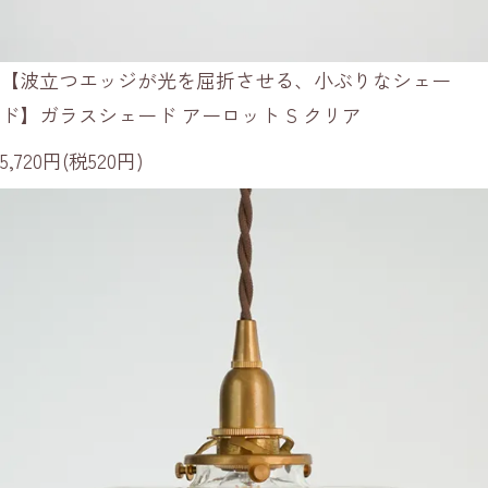
【波立つエッジが光を屈折させる、小ぶりなシェー
ド】ガラスシェード アーロット S クリア
5,720円(税520円)