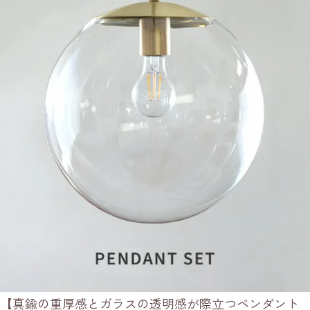
【真鍮の重厚感とガラスの透明感が際立つペンダント