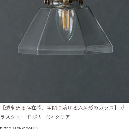
【透き通る存在感、空間に溶ける六角形のガラス】ガ
ラスシェード ポリゴン クリア
5,720円(税520円)