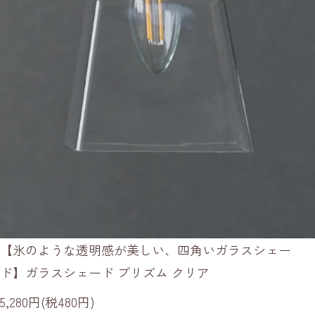
【氷のような透明感が美しい、四角いガラスシェー
ド】ガラスシェード プリズム クリア
5,280円(税480円)