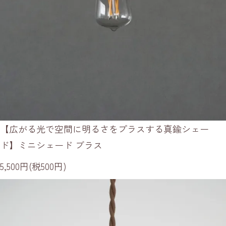
【広がる光で空間に明るさをプラスする真鍮シェー
ド】ミニシェード ブラス
5,500円(税500円)