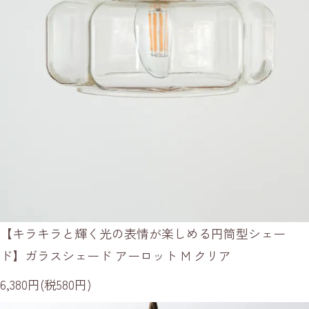
【キラキラと輝く光の表情が楽しめる円筒型シェー
ド】ガラスシェード アーロット M クリア
6,380円(税580円)