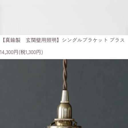
【真鍮製 玄関壁用照明】シングルブラケット ブラス
14,300円(税1,300円)