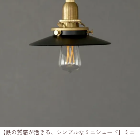
【鉄の質感が活きる、シンプルなミニシェード】ミニ