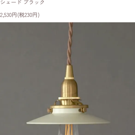
シェード ブラック
2,530円(税230円)