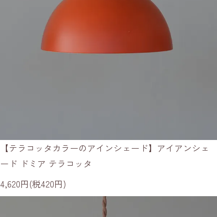
【テラコッタカラーのアインシェード】アイアンシェ
ード ドミア テラコッタ
4,620円(税420円)