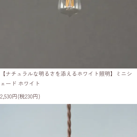
【ナチュラルな明るさを添えるホワイト照明】ミニシ
ェード ホワイト
2,530円(税230円)