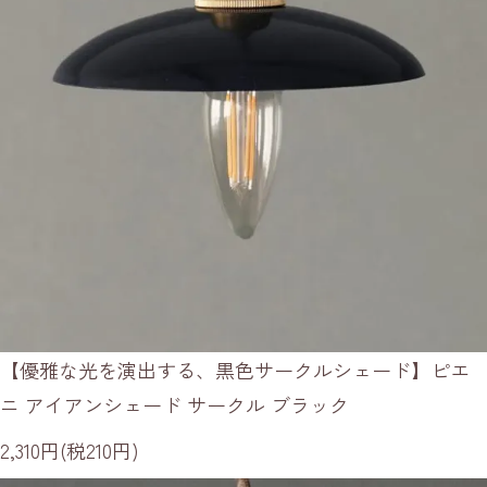
【優雅な光を演出する、黒色サークルシェード】ピエ
ニ アイアンシェード サークル ブラック
2,310円(税210円)