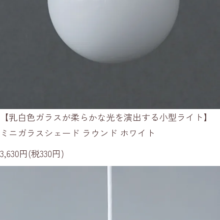
【乳白色ガラスが柔らかな光を演出する小型ライト】
ミニガラスシェード ラウンド ホワイト
3,630円(税330円)