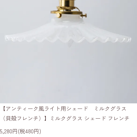
【アンティーク風ライト用シェード ミルクグラス
（貝殻フレンチ）】ミルクグラス シェード フレンチ
5,280円(税480円)