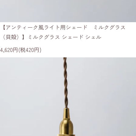
【アンティーク風ライト用シェード ミルクグラス
（貝殻）】ミルクグラス シェード シェル
4,620円(税420円)