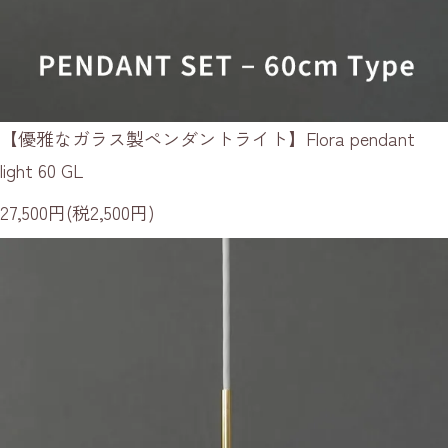
【優雅なガラス製ペンダントライト】Flora pendant
light 60 GL
27,500円(税2,500円)