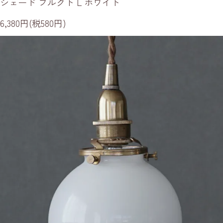
シェード フルクト L ホワイト
6,380円(税580円)