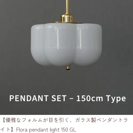
【優雅なフォルムが目を引く、ガラス製ペンダントラ
イト】Flora pendant light 150 GL