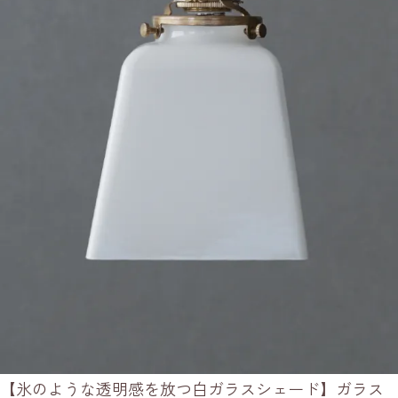
【氷のような透明感を放つ白ガラスシェード】ガラス