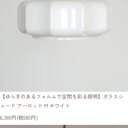
【ゆらぎのあるフォルムで空間を彩る照明】ガラスシ
ェード アーロット M ホワイト
6,380円(税580円)