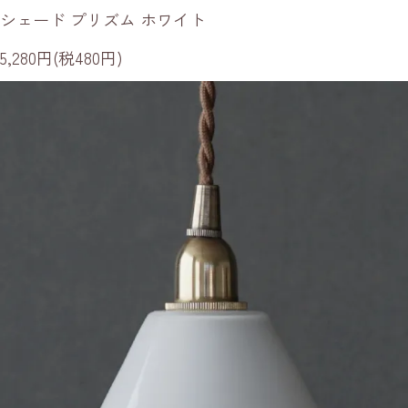
シェード プリズム ホワイト
5,280円(税480円)