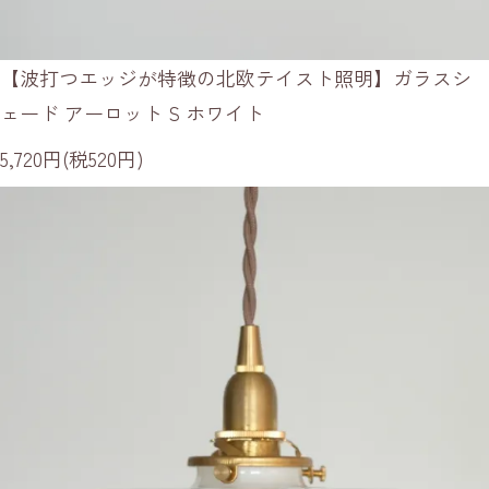
【波打つエッジが特徴の北欧テイスト照明】ガラスシ
ェード アーロット S ホワイト
5,720円(税520円)