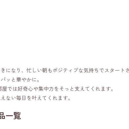
向きになり、忙しい朝もポジティブな気持ちでスタート
もパッと華やかに。
部屋では好奇心や集中力をそっと支えてくれます。
絶えない毎日を叶えてくれます。
品一覧