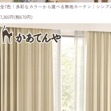
全7色｜多彩なカラーから選べる無地カーテン｜シンプ
7,365円(税670円)