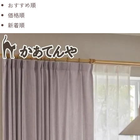
おすすめ順
価格順
新着順