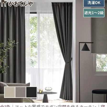
全3色｜マットな質感でモダン空間を作るカーテン｜寝