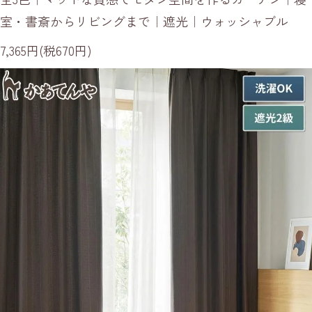
室・書斎からリビングまで｜遮光｜ウォッシャブル
7,365円(税670円)