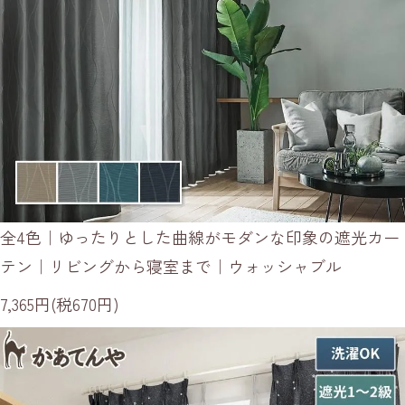
全4色｜ゆったりとした曲線がモダンな印象の遮光カー
テン｜リビングから寝室まで｜ウォッシャブル
7,365円(税670円)