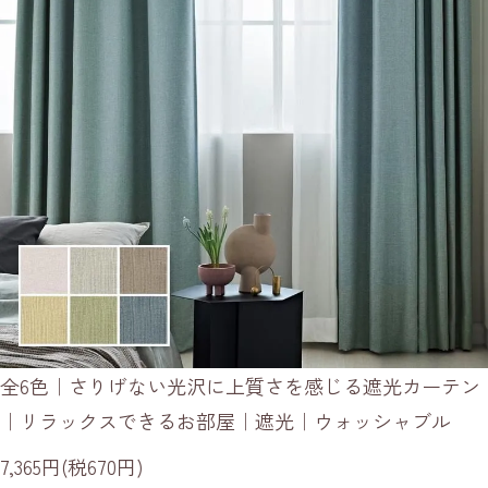
全6色｜さりげない光沢に上質さを感じる遮光カーテン
｜リラックスできるお部屋｜遮光｜ウォッシャブル
7,365円(税670円)