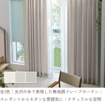
全3色｜光沢の糸で表現した無地調ドレープカーテン｜
エレガントからモダンな雰囲気に｜ナチュラルな空間