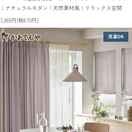
｜ナチュラルモダン｜天然素材風｜リラックス空間
7,365円(税670円)