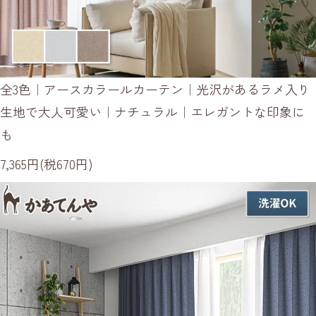
全3色｜アースカラールカーテン｜光沢があるラメ入り
生地で大人可愛い｜ナチュラル｜エレガントな印象に
も
7,365円(税670円)