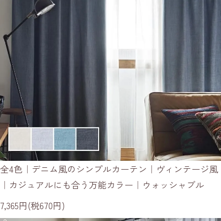
全4色｜デニム風のシンプルカーテン｜ヴィンテージ風
｜カジュアルにも合う万能カラー｜ウォッシャブル
7,365円(税670円)