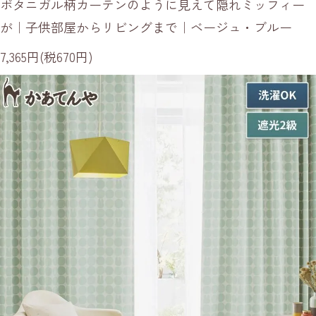
ボタニガル柄カーテンのように見えて隠れミッフィー
が｜子供部屋からリビングまで｜ベージュ・ブルー
7,365円(税670円)