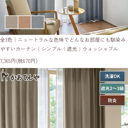
全3色｜ニュートラルな色味でどんなお部屋にも馴染み
やすいカーテン｜シンプル｜遮光｜ウォッシャブル
7,365円(税670円)