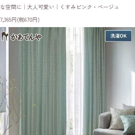
な空間に｜大人可愛い｜くすみピンク・ベージュ
7,365円(税670円)