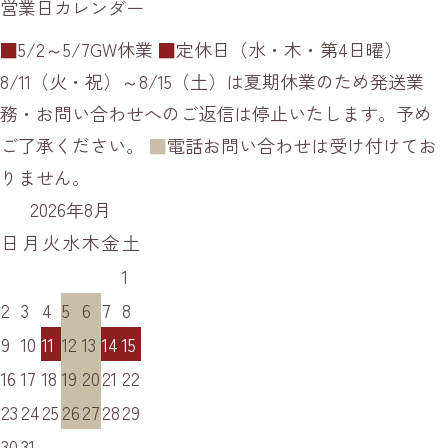
営業日カレンダー
■
5/2～5/7GW休業
■
定休日（水・木・第4日曜）
8/11（火・祝）～8/15（土）は夏期休業のため発送業
務・お問い合わせへのご返信は停止いたします。予め
ご了承ください。
■
電話お問い合わせは受け付けてお
りません。
2026年8月
日
月
火
水
木
金
土
1
2
3
4
5
6
7
8
9
10
11
12
13
14
15
16
17
18
19
20
21
22
23
24
25
26
27
28
29
30
31