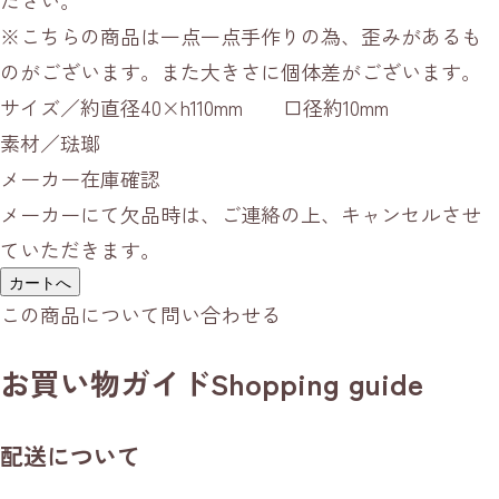
※こちらの商品は一点一点手作りの為、歪みがあるも
のがございます。また大きさに個体差がございます。
サイズ／約直径40×h110mm 口径約10mm
素材／琺瑯
メーカー在庫確認
メーカーにて欠品時は、ご連絡の上、キャンセルさせ
ていただきます。
カートへ
この商品について問い合わせる
お買い物ガイド
Shopping guide
配送について