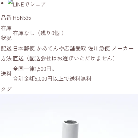
品番
HSN536
在庫
在庫なし（残り0個 ）
状況
配送
日本郵便 かあてんや店舗受取 佐川急便 メーカー
方法
直送（配送会社はお選びいただけません）
全国一律1,500円。
送料
合計金額5,000円以上で送料無料
タグ