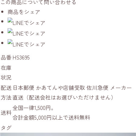
この商品について問い合わせる
商品をシェア
品番
HS3695
在庫
状況
配送
日本郵便 かあてんや店舗受取 佐川急便 メーカー
方法
直送（配送会社はお選びいただけません）
全国一律1,500円。
送料
合計金額5,000円以上で送料無料
タグ