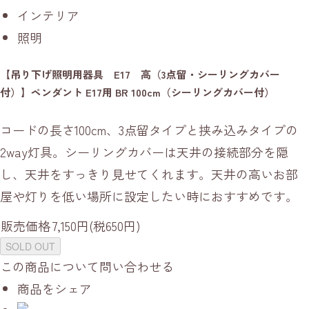
インテリア
照明
【吊り下げ照明用器具 E17 高（3点留・シーリングカバー
付）】ペンダント E17用 BR 100cm（シーリングカバー付）
コードの長さ100cm、3点留タイプと挟み込みタイプの
2way灯具。シーリングカバーは天井の接続部分を隠
し、天井をすっきり見せてくれます。天井の高いお部
屋や灯りを低い場所に設定したい時におすすめです。
販売価格
7,150円(税650円)
SOLD OUT
この商品について問い合わせる
商品をシェア