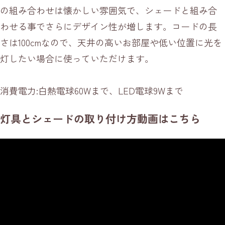
の組み合わせは懐かしい雰囲気で、シェードと組み合
わせる事でさらにデザイン性が増します。コードの長
さは100cmなので、天井の高いお部屋や低い位置に光を
灯したい場合に使っていただけます。
消費電力:白熱電球60Wまで、LED電球9Wまで
灯具とシェードの取り付け方動画はこちら