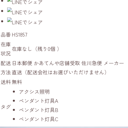
品番
HS1857
在庫
在庫なし（残り0個 ）
状況
配送
日本郵便 かあてんや店舗受取 佐川急便 メーカー
方法
直送（配送会社はお選びいただけません）
送料
無料
アクシス照明
ペンダント灯具A
タグ
ペンダント灯具B
ペンダント灯具C