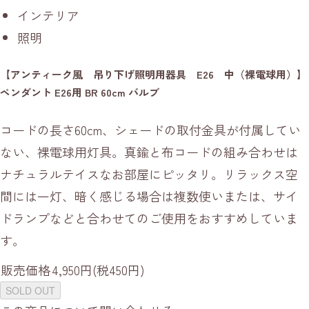
インテリア
照明
【アンティーク風 吊り下げ照明用器具 E26 中（裸電球用）】
ペンダント E26用 BR 60cm バルブ
コードの長さ60cm、シェードの取付金具が付属してい
ない、裸電球用灯具。真鍮と布コードの組み合わせは
ナチュラルテイスなお部屋にピッタリ。リラックス空
間には一灯、暗く感じる場合は複数使いまたは、サイ
ドランプなどと合わせてのご使用をおすすめしていま
す。
販売価格
4,950円(税450円)
SOLD OUT