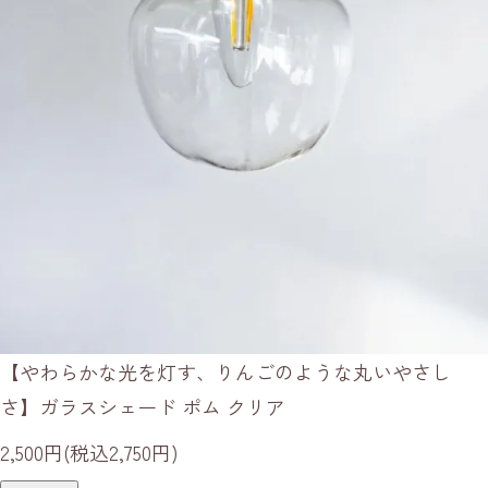
【やわらかな光を灯す、りんごのような丸いやさし
さ】ガラスシェード ポム クリア
2,500円(税込2,750円)