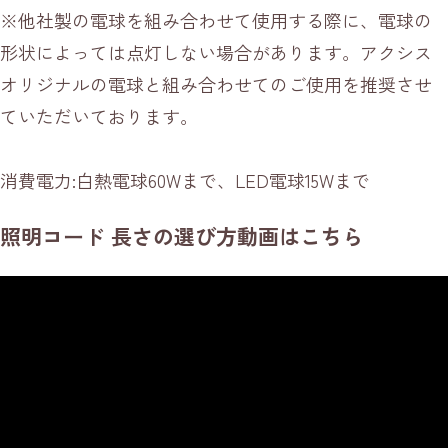
※他社製の電球を組み合わせて使用する際に、電球の
形状によっては点灯しない場合があります。アクシス
オリジナルの電球と組み合わせてのご使用を推奨させ
ていただいております。
消費電力:白熱電球60Wまで、LED電球15Wまで
照明コード 長さの選び方動画はこちら