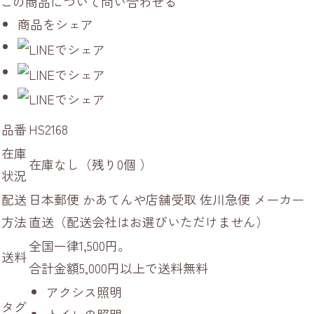
この商品について問い合わせる
商品をシェア
品番
HS2168
在庫
在庫なし（残り0個 ）
状況
配送
日本郵便 かあてんや店舗受取 佐川急便 メーカー
方法
直送（配送会社はお選びいただけません）
全国一律1,500円。
送料
合計金額5,000円以上で送料無料
アクシス照明
タグ