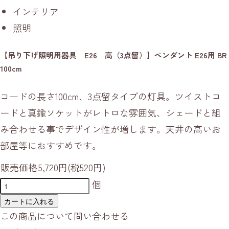
インテリア
照明
【吊り下げ照明用器具 E26 高（3点留）】ペンダント E26用 BR
100cm
コードの長さ100cm、3点留タイプの灯具。ツイストコ
ードと真鍮ソケットがレトロな雰囲気、シェードと組
み合わせる事でデザイン性が増します。天井の高いお
部屋等におすすめです。
販売価格
5,720円(税520円)
個
カートに入れる
この商品について問い合わせる