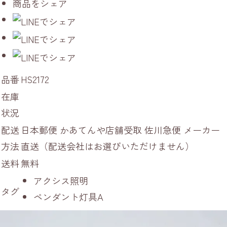
商品をシェア
品番
HS2172
在庫
状況
配送
日本郵便 かあてんや店舗受取 佐川急便 メーカー
方法
直送（配送会社はお選びいただけません）
送料
無料
アクシス照明
タグ
ペンダント灯具A