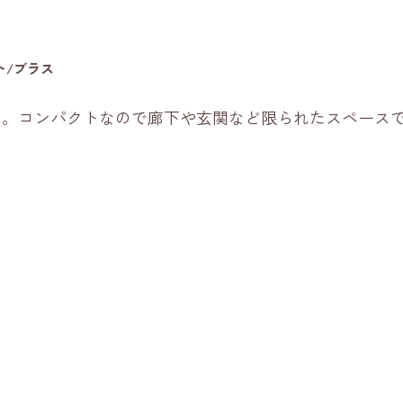
ト/ブラス
ト。コンパクトなので廊下や玄関など限られたスペース