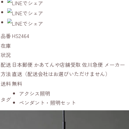
品番
HS2464
在庫
状況
配送
日本郵便 かあてんや店舗受取 佐川急便 メーカー
方法
直送（配送会社はお選びいただけません）
送料
無料
アクシス照明
タグ
ペンダント・照明セット