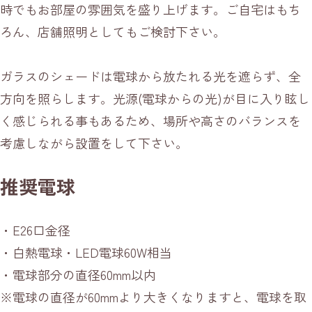
時でもお部屋の雰囲気を盛り上げます。ご自宅はもち
ろん、店舗照明としてもご検討下さい。
ガラスのシェードは電球から放たれる光を遮らず、全
方向を照らします。光源(電球からの光)が目に入り眩し
く感じられる事もあるため、場所や高さのバランスを
考慮しながら設置をして下さい。
推奨電球
・E26口金径
・白熱電球・LED電球60W相当
・電球部分の直径60mm以内
※電球の直径が60mmより大きくなりますと、電球を取