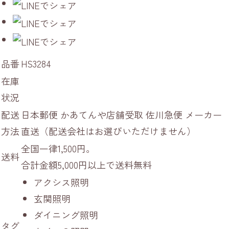
品番
HS3284
在庫
状況
配送
日本郵便 かあてんや店舗受取 佐川急便 メーカー
方法
直送（配送会社はお選びいただけません）
全国一律1,500円。
送料
合計金額5,000円以上で送料無料
アクシス照明
玄関照明
ダイニング照明
タグ