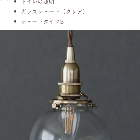
トイレの照明
ガラスシェード（クリア）
シェードタイプB