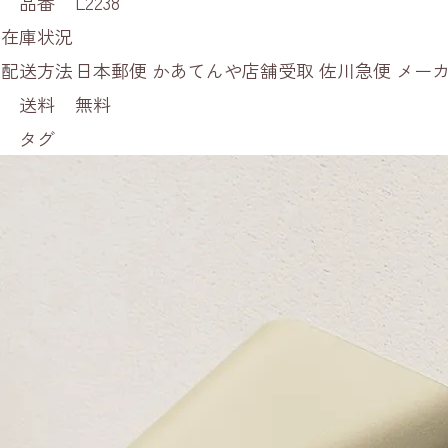
品番
L2238
在庫状況
配送方法
日本郵便 かあてんや店舗受取 佐川急便 メ
送料
無料
タグ