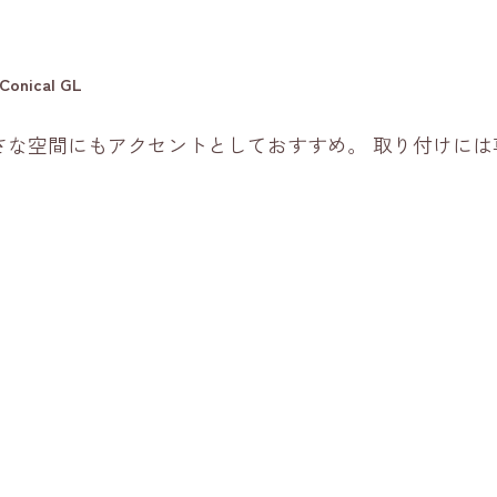
ical GL
さな空間にもアクセントとしておすすめ。 取り付けに