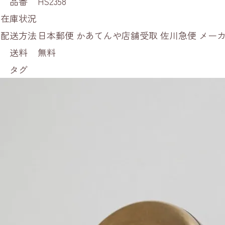
品番
HS2358
在庫状況
配送方法
日本郵便 かあてんや店舗受取 佐川急便 メ
送料
無料
タグ