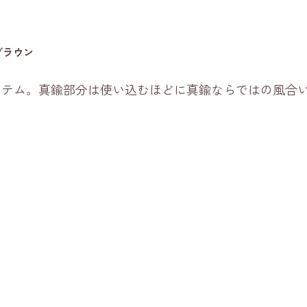
ブラウン
イテム。真鍮部分は使い込むほどに真鍮ならではの風合