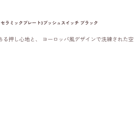
セラミックプレート3プッシュスイッチ ブラック
ある押し心地と、 ヨーロッパ風デザインで洗練された空