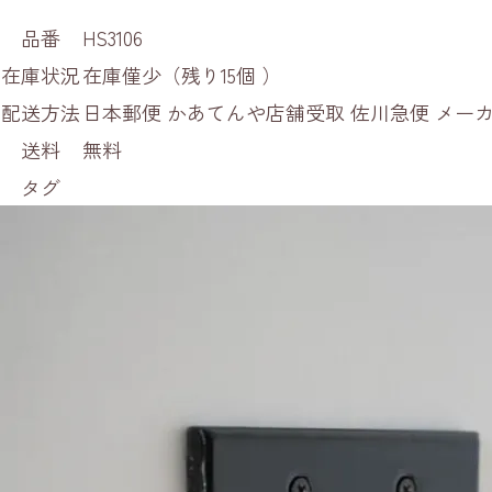
品番
HS3106
在庫状況
在庫僅少（残り15個 ）
配送方法
日本郵便 かあてんや店舗受取 佐川急便 メ
送料
無料
タグ