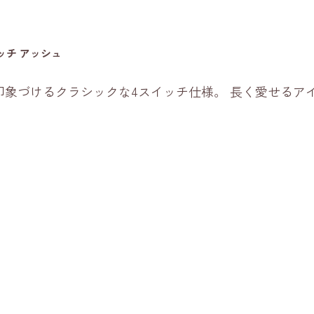
ッチ アッシュ
印象づけるクラシックな4スイッチ仕様。 長く愛せるア