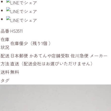
品番
HS3511
在庫
在庫僅少（残り1個 ）
状況
配送
日本郵便 かあてんや店舗受取 佐川急便 メーカー
方法
直送（配送会社はお選びいただけません）
送料
無料
タグ