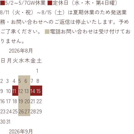
■
5/2～5/7GW休業
■
定休日（水・木・第4日曜）
8/11（火・祝）～8/15（土）は夏期休業のため発送業
務・お問い合わせへのご返信は停止いたします。予め
ご了承ください。
■
電話お問い合わせは受け付けてお
りません。
2026年8月
日
月
火
水
木
金
土
1
2
3
4
5
6
7
8
9
10
11
12
13
14
15
16
17
18
19
20
21
22
23
24
25
26
27
28
29
30
31
2026年9月