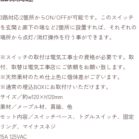
3路対応:2箇所からON/OFFが可能です。このスイッチ
を玄関と廊下の端など2箇所に設置すれば、それぞれの
場所から点灯/消灯操作を行う事ができます。
※スイッチの取付は電気工事士の資格が必要です。取
付、取替は電気工事店にご依頼をお願い致します。
※天然素材のため仕上色に個体差がございます。
※通常の埋込BOXにお取付けいただけます。
サイズ／約w120×h120mm
素材／メープル材、真鍮、他
セット内容／スイッチベース、トグルスイッチ、固定
リング、マイナスネジ
15A 125VAC