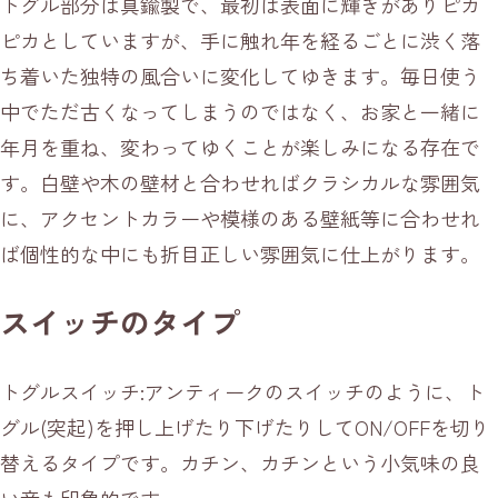
トグル部分は真鍮製で、最初は表面に輝きがありピカ
ピカとしていますが、手に触れ年を経るごとに渋く落
ち着いた独特の風合いに変化してゆきます。毎日使う
中でただ古くなってしまうのではなく、お家と一緒に
年月を重ね、変わってゆくことが楽しみになる存在で
す。白壁や木の壁材と合わせればクラシカルな雰囲気
に、アクセントカラーや模様のある壁紙等に合わせれ
ば個性的な中にも折目正しい雰囲気に仕上がります。
スイッチのタイプ
トグルスイッチ:アンティークのスイッチのように、ト
グル(突起)を押し上げたり下げたりしてON/OFFを切り
替えるタイプです。カチン、カチンという小気味の良