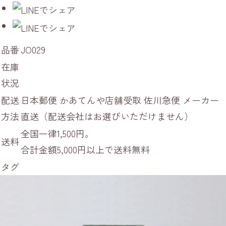
品番
JO029
在庫
状況
配送
日本郵便 かあてんや店舗受取 佐川急便 メーカー
方法
直送（配送会社はお選びいただけません）
全国一律1,500円。
送料
合計金額5,000円以上で送料無料
タグ