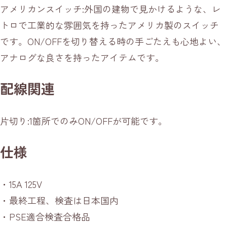
アメリカンスイッチ:外国の建物で見かけるような、レ
トロで工業的な雰囲気を持ったアメリカ製のスイッチ
です。ON/OFFを切り替える時の手ごたえも心地よい、
アナログな良さを持ったアイテムです。
配線関連
片切り:1箇所でのみON/OFFが可能です。
仕様
・15A 125V
・最終工程、検査は日本国内
・PSE適合検査合格品