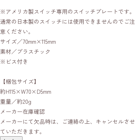
※アメリカ製スイッチ専用のスイッチプレートです。
通常の日本製のスイッチには使用できませんのでご注
意ください。
サイズ／70mm×115mm
素材／プラスチック
※ビス付き
【梱包サイズ】
約H115×W70×D5mm
重量／約20g
メーカー在庫確認
メーカーにて欠品時は、ご連絡の上、キャンセルさせ
ていただきます。