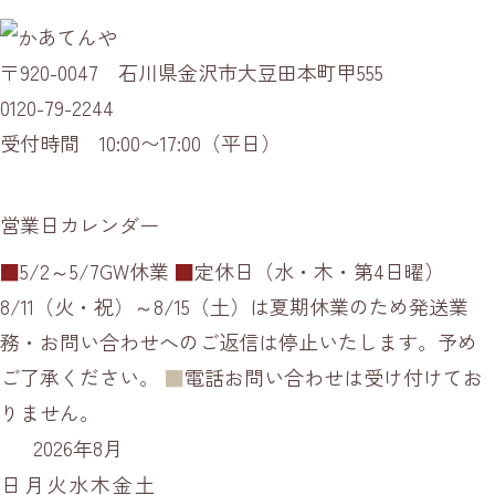
〒920-0047 石川県金沢市大豆田本町甲555
0120-79-2244
受付時間 10:00〜17:00（平日）
営業日カレンダー
■
5/2～5/7GW休業
■
定休日（水・木・第4日曜）
8/11（火・祝）～8/15（土）は夏期休業のため発送業
務・お問い合わせへのご返信は停止いたします。予め
ご了承ください。
■
電話お問い合わせは受け付けてお
りません。
2026年8月
日
月
火
水
木
金
土