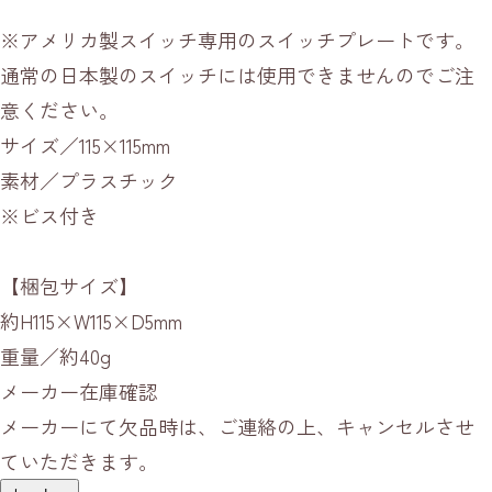
※アメリカ製スイッチ専用のスイッチプレートです。
通常の日本製のスイッチには使用できませんのでご注
意ください。
サイズ／115×115mm
素材／プラスチック
※ビス付き
【梱包サイズ】
約H115×W115×D5mm
重量／約40g
メーカー在庫確認
メーカーにて欠品時は、ご連絡の上、キャンセルさせ
ていただきます。