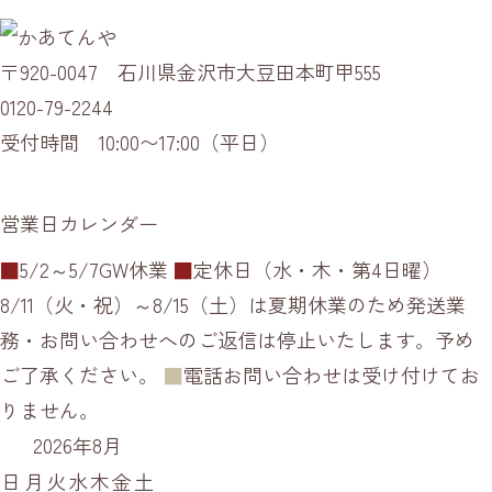
〒920-0047 石川県金沢市大豆田本町甲555
0120-79-2244
受付時間 10:00〜17:00（平日）
営業日カレンダー
■
5/2～5/7GW休業
■
定休日（水・木・第4日曜）
8/11（火・祝）～8/15（土）は夏期休業のため発送業
務・お問い合わせへのご返信は停止いたします。予め
ご了承ください。
■
電話お問い合わせは受け付けてお
りません。
2026年8月
日
月
火
水
木
金
土