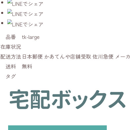
品番
tk-large
在庫状況
配送方法
日本郵便 かあてんや店舗受取 佐川急便 メ
送料
無料
タグ