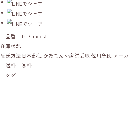
品番
tk-7cmpost
在庫状況
配送方法
日本郵便 かあてんや店舗受取 佐川急便 メ
送料
無料
タグ