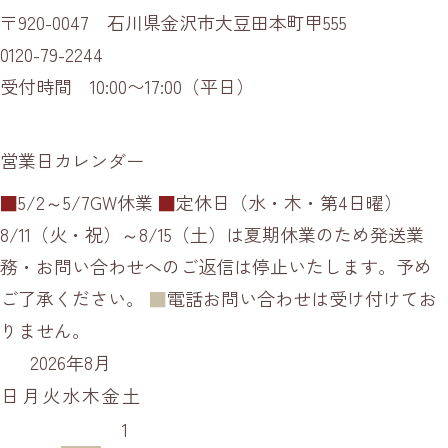
〒920-0047 石川県金沢市大豆田本町甲555
0120-79-2244
受付時間 10:00〜17:00（平日）
営業日カレンダー
■
5/2～5/7GW休業
■
定休日（水・木・第4日曜）
8/11（火・祝）～8/15（土）は夏期休業のため発送業
務・お問い合わせへのご返信は停止いたします。予め
ご了承ください。
■
電話お問い合わせは受け付けてお
りません。
2026年8月
日
月
火
水
木
金
土
1