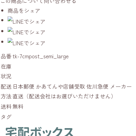
この商品について問い合わせる
商品をシェア
品番
tk-7cmpost_semi_large
在庫
状況
配送
日本郵便 かあてんや店舗受取 佐川急便 メーカー
方法
直送（配送会社はお選びいただけません）
送料
無料
タグ