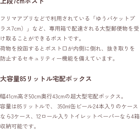
上段7cmポスト
フリマアプリなどで利用されている「ゆうパケットプ
ラス7cm）」など、専用箱で配達される大型郵便物を受
け取ることができるポストです。
荷物を投函するとポスト口が内側に倒れ、抜き取りを
防止するセキュリティー機能を備えています。
大容量85リットル宅配ボックス
幅41cm高さ50cm奥行43cmの超大型宅配ボックス。
容量は85リットルで、 350ml缶ビール24本入りのケース
なら3ケース、12ロール入りトイレットペーパーなら4箱
収納可能です。