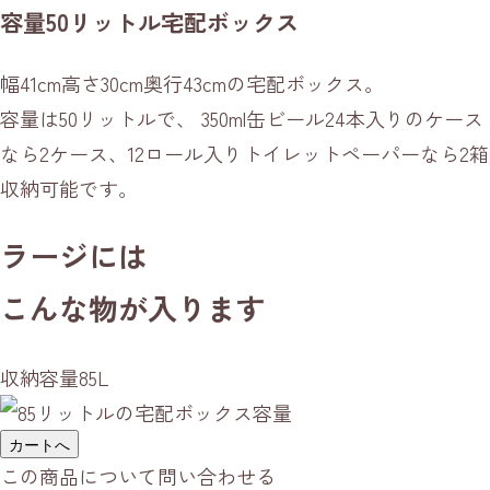
容量50リットル宅配ボックス
幅41cm高さ30cm奥行43cmの宅配ボックス。
容量は50リットルで、 350ml缶ビール24本入りのケース
なら2ケース、12ロール入りトイレットペーパーなら2箱
収納可能です。
ラージには
こんな物が入ります
収納容量
85L
カートへ
この商品について問い合わせる