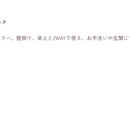
ック
ラー。壁掛け、卓上と2WAYで使え、お手洗いや玄関