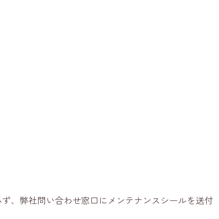
必ず、弊社問い合わせ窓口にメンテナンスシールを送付
。