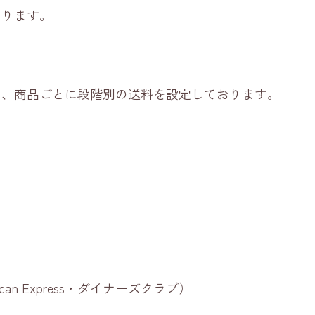
おります。
め、商品ごとに段階別の送料を設定しております。
。
ican Express・ダイナーズクラブ）