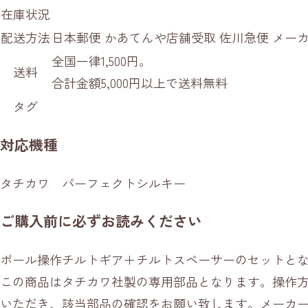
在庫状況
配送方法
日本郵便 かあてんや店舗受取 佐川急便 メ
全国一律1,500円。
送料
合計金額5,000円以上で送料無料
タグ
対応機種
タチカワ パーフェクトシルキー
ご購入前に必ずお読みください
ポール操作チルトギア＋チルトスペーサーのセットと
この商品はタチカワ社製の専用部品となります。操作
いただき、該当部品の確認をお願い致します。メーカ