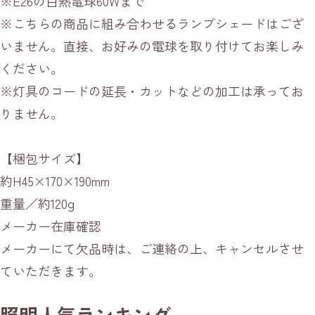
※E26の白熱電球60Wまで
※こちらの商品に組み合わせるランプシェードはござ
いません。直接、お好みの電球を取り付けてお楽しみ
ください。
※灯具のコードの延長・カットなどの加工は承ってお
りません。
【梱包サイズ】
約H45×170×190mm
重量／約120g
メーカー在庫確認
メーカーにて欠品時は、ご連絡の上、キャンセルさせ
ていただきます。
照明人気ランキング