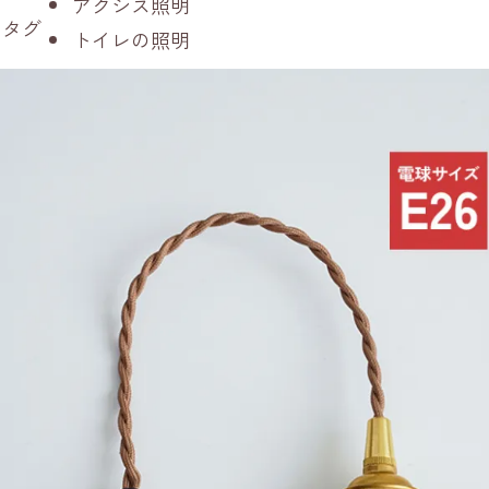
アクシス照明
タグ
トイレの照明