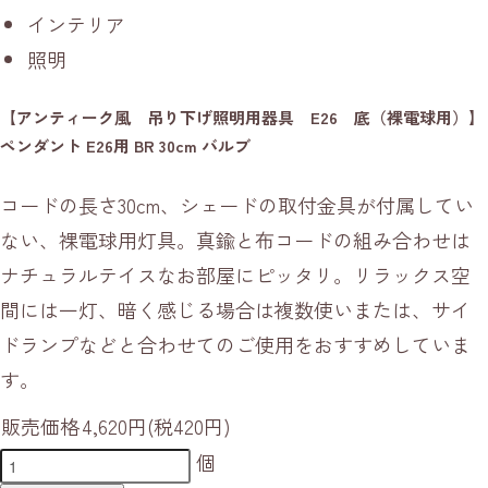
インテリア
照明
【アンティーク風 吊り下げ照明用器具 E26 底（裸電球用）】
ペンダント E26用 BR 30cm バルブ
コードの長さ30cm、シェードの取付金具が付属してい
ない、裸電球用灯具。真鍮と布コードの組み合わせは
ナチュラルテイスなお部屋にピッタリ。リラックス空
間には一灯、暗く感じる場合は複数使いまたは、サイ
ドランプなどと合わせてのご使用をおすすめしていま
す。
販売価格
4,620円(税420円)
個