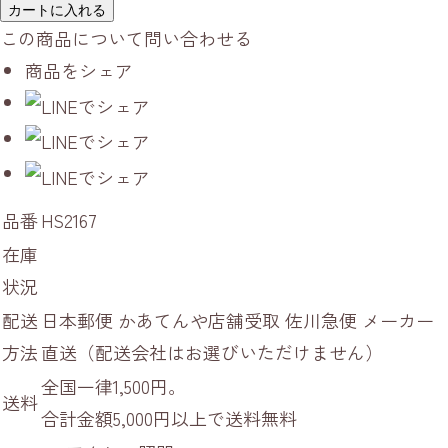
カートに入れる
この商品について問い合わせる
商品をシェア
品番
HS2167
在庫
状況
配送
日本郵便 かあてんや店舗受取 佐川急便 メーカー
方法
直送（配送会社はお選びいただけません）
全国一律1,500円。
送料
合計金額5,000円以上で送料無料