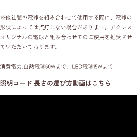
※他社製の電球を組み合わせて使用する際に、電球の
形状によっては点灯しない場合があります。アクシス
オリジナルの電球と組み合わせてのご使用を推奨させ
ていただいております。
消費電力:白熱電球60Wまで、LED電球15Wまで
照明コード 長さの選び方動画はこちら