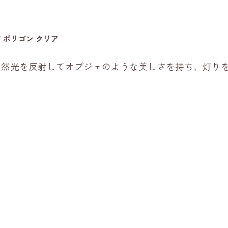
ポリゴン クリア
自然光を反射してオブジェのような美しさを持ち、灯り