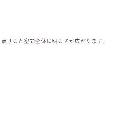
を点けると空間全体に明るさが広がります。