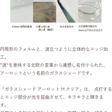
円筒形のフォルムと、波立つように立体的なエッジ加
工。
”波”を意味する北欧の言葉から連想し名付けられた、
アーロットという名前のガラスシェードです。
「ガラスシェード アーロット M クリア」は、 点灯する
とエッジ部分が光を屈曲させて、キラキラと輝きま
す。