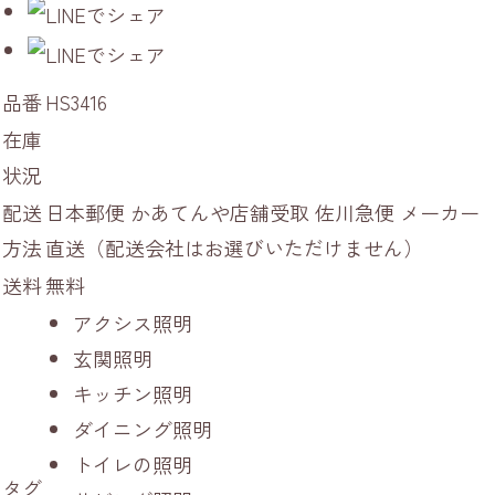
品番
HS3416
在庫
状況
配送
日本郵便 かあてんや店舗受取 佐川急便 メーカー
方法
直送（配送会社はお選びいただけません）
送料
無料
アクシス照明
玄関照明
キッチン照明
ダイニング照明
トイレの照明
タグ