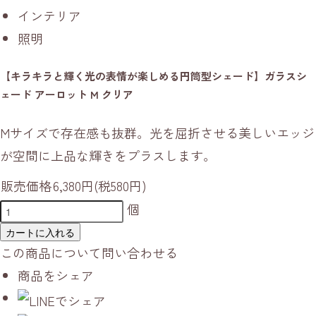
インテリア
照明
【キラキラと輝く光の表情が楽しめる円筒型シェード】ガラスシ
ェード アーロット M クリア
Mサイズで存在感も抜群。光を屈折させる美しいエッジ
が空間に上品な輝きをプラスします。
販売価格
6,380円(税580円)
個
カートに入れる
この商品について問い合わせる
商品をシェア