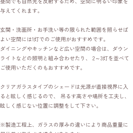
昼間でも自然光を反射するため、空間に明るい印象を
与えてくれます。
玄関・洗面所・お手洗い等の限られた範囲を照らせば
よい空間には1灯でのご使用がおすすめです。
ダイニングやキッチンなど広い空間の場合は、ダウン
ライトなどの照明と組み合わせたり、 2～3灯を並べて
ご使用いただくのもおすすめです。
クリアガラスタイプのシェードは光源が直接視界に入
ると眩しく感じるので、 吊るす高さや場所を工夫し、
眩しく感じない位置に調整をして下さい。
※製造工程上、ガラスの厚みの違いにより商品重量に