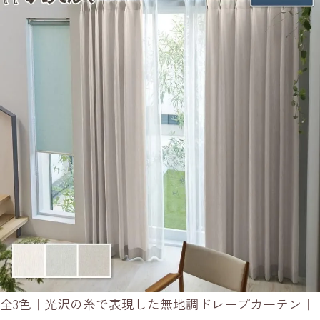
全3色｜光沢の糸で表現した無地調ドレープカーテン｜