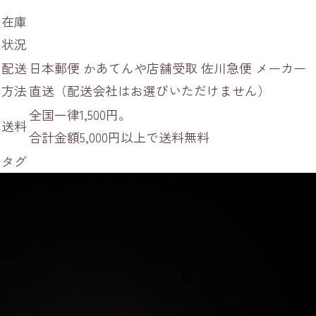
在庫
状況
配送
日本郵便 かあてんや店舗受取 佐川急便 メーカー
方法
直送（配送会社はお選びいただけません）
全国一律1,500円。
送料
合計金額5,000円以上で送料無料
タグ