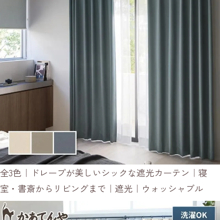
全3色｜ドレープが美しいシックな遮光カーテン｜寝
室・書斎からリビングまで｜遮光｜ウォッシャブル