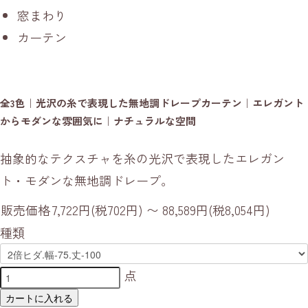
窓まわり
カーテン
全3色｜光沢の糸で表現した無地調ドレープカーテン｜エレガント
からモダンな雰囲気に｜ナチュラルな空間
抽象的なテクスチャを糸の光沢で表現したエレガン
ト・モダンな無地調ドレープ。
販売価格
7,722円(税702円) 〜 88,589円(税8,054円)
種類
点
カートに入れる