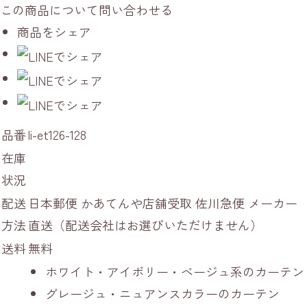
この商品について問い合わせる
商品をシェア
品番
li-et126-128
在庫
状況
配送
日本郵便 かあてんや店舗受取 佐川急便 メーカー
方法
直送（配送会社はお選びいただけません）
送料
無料
ホワイト・アイボリー・ベージュ系のカーテン
グレージュ・ニュアンスカラーのカーテン