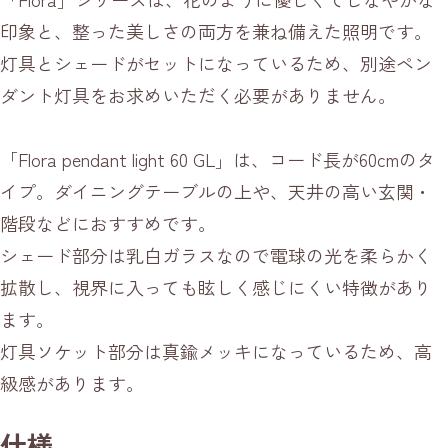
印象と、整った美しさの両方を兼ね備えた照明です。
灯具とシェードがセットになっているため、別途ペン
ダント灯具をお求めいただく必要がありません。
「Flora pendant light 60 GL」は、コード長が60cmのタ
イプ。ダイニングテーブルの上や、天井の高い玄関・
階段などにおすすめです。
シェード部分は乳白ガラスなので電球の光を柔らかく
拡散し、視界に入っても眩しく感じにくい特徴があり
ます。
灯具ソケット部分は真鍮メッキになっているため、高
級感があります。
仕様