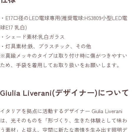
・E17口径のLED電球専用(推奨電球:HS3809小型LED電
球E17 乳白)
・シェード素材:乳白ガラス
・灯具素材:鉄、プラスチック、その他
※真鍮メッキのタイプは取り付け時に傷がつきやすい
ため、手袋を着用してお取り扱いをお願いします。
Giulia Liverani(デザイナー)について
イタリアを拠点に活動するデザイナー Giulia Liverani
は、光そのものを「形づくり、生きた体験として味わ
う素材」と捉え、空間に新たな表情を生み出す照明デ