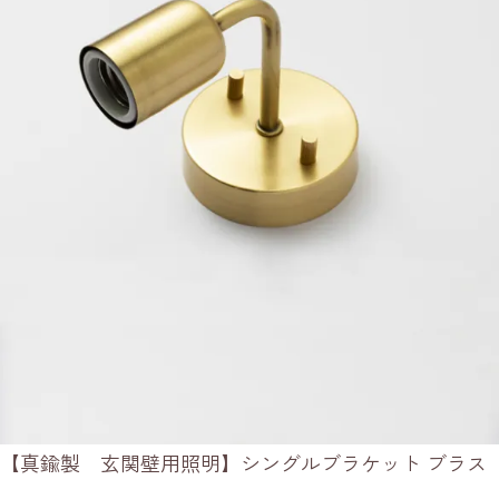
【真鍮製 玄関壁用照明】シングルブラケット ブラス