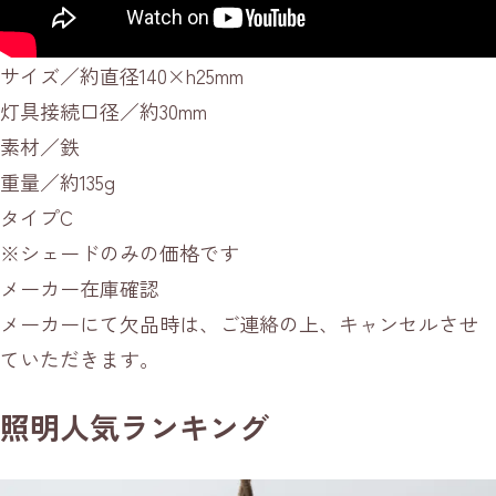
サイズ／約直径140×h25mm
灯具接続口径／約30mm
素材／鉄
重量／約135g
タイプC
※シェードのみの価格です
メーカー在庫確認
メーカーにて欠品時は、ご連絡の上、キャンセルさせ
ていただきます。
照明人気ランキング