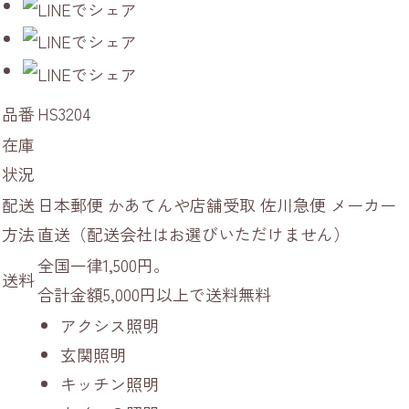
品番
HS3204
在庫
状況
配送
日本郵便 かあてんや店舗受取 佐川急便 メーカー
方法
直送（配送会社はお選びいただけません）
全国一律1,500円。
送料
合計金額5,000円以上で送料無料
アクシス照明
玄関照明
キッチン照明