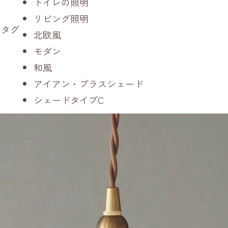
トイレの照明
リビング照明
タグ
北欧風
モダン
和風
アイアン・ブラスシェード
シェードタイプC