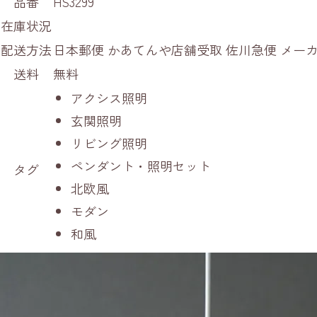
品番
HS3299
在庫状況
配送方法
日本郵便 かあてんや店舗受取 佐川急便 メ
送料
無料
アクシス照明
玄関照明
リビング照明
ペンダント・照明セット
タグ
北欧風
モダン
和風