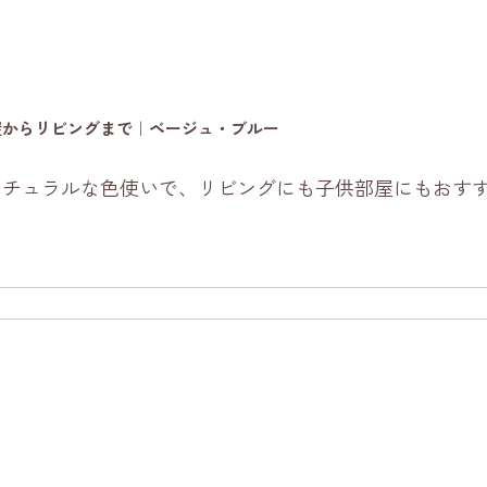
屋からリビングまで｜ベージュ・ブルー
ナチュラルな色使いで、リビングにも子供部屋にもおす