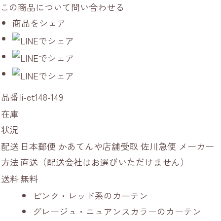
この商品について問い合わせる
商品をシェア
品番
li-et148-149
在庫
状況
配送
日本郵便 かあてんや店舗受取 佐川急便 メーカー
方法
直送（配送会社はお選びいただけません）
送料
無料
ピンク・レッド系のカーテン
グレージュ・ニュアンスカラーのカーテン