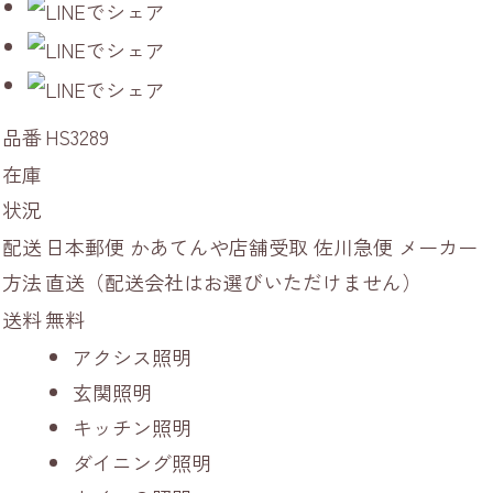
品番
HS3289
在庫
状況
配送
日本郵便 かあてんや店舗受取 佐川急便 メーカー
方法
直送（配送会社はお選びいただけません）
送料
無料
アクシス照明
玄関照明
キッチン照明
ダイニング照明