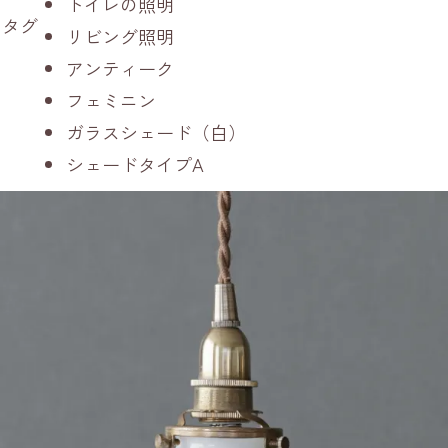
トイレの照明
タグ
リビング照明
アンティーク
フェミニン
ガラスシェード（白）
シェードタイプA