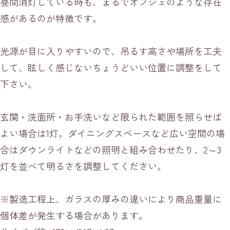
昼間消灯している時も、まるでオブジェのような存在
感があるのが特徴です。
光源が目に入りやすいので、吊るす高さや場所を工夫
して、眩しく感じないちょうどいい位置に調整をして
下さい。
玄関・洗面所・お手洗いなど限られた範囲を照らせば
よい場合は1灯。ダイニングスペースなど広い空間の場
合はダウンライトなどの照明と組み合わせたり、2～3
灯を並べて明るさを調整してください。
※製造工程上、ガラスの厚みの違いにより商品重量に
個体差が発生する場合があります。